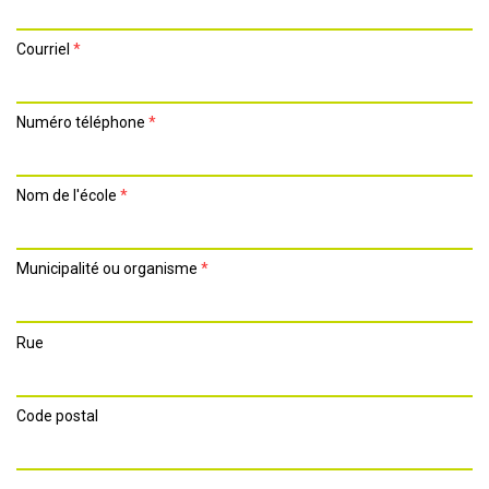
Courriel
*
Numéro téléphone
*
Nom de l'école
*
Municipalité ou organisme
*
Rue
Code postal