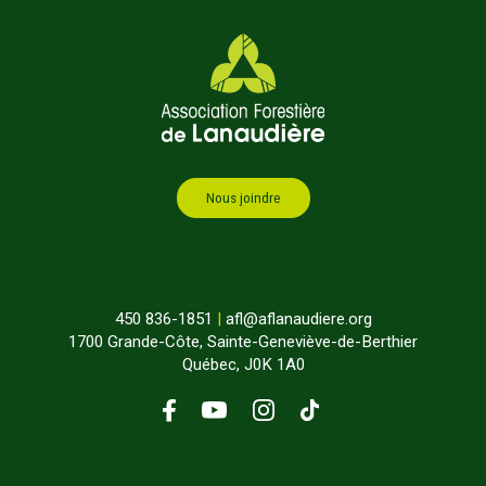
Nous joindre
450 836-1851
|
afl@aflanaudiere.org
1700 Grande-Côte, Sainte-Geneviève-de-Berthier
Québec, J0K 1A0