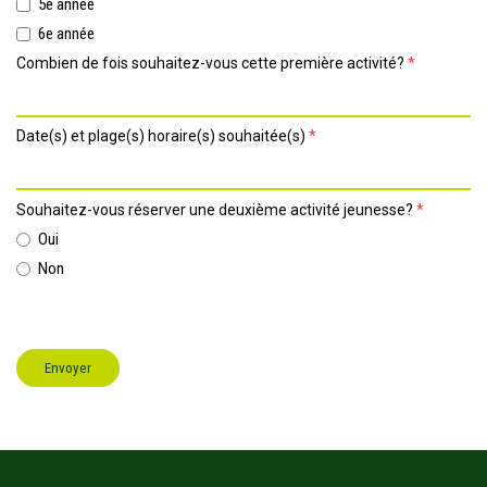
5e année
6e année
Combien de fois souhaitez-vous cette première activité?
*
Date(s) et plage(s) horaire(s) souhaitée(s)
*
Souhaitez-vous réserver une deuxième activité jeunesse?
*
Oui
Non
Envoyer