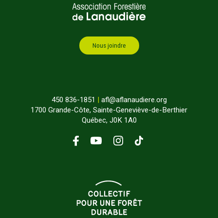
Nous joindre
450 836-1851
|
afl@aflanaudiere.org
1700 Grande-Côte, Sainte-Geneviève-de-Berthier
Québec, J0K 1A0