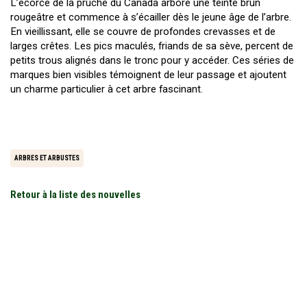
L’écorce de la pruche du Canada arbore une teinte brun
rougeâtre et commence à s’écailler dès le jeune âge de l’arbre.
En vieillissant, elle se couvre de profondes crevasses et de
larges crêtes. Les pics maculés, friands de sa sève, percent de
petits trous alignés dans le tronc pour y accéder. Ces séries de
marques bien visibles témoignent de leur passage et ajoutent
un charme particulier à cet arbre fascinant.
ARBRES ET ARBUSTES
Retour à la liste des nouvelles