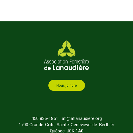
Nous joindre
450 836-1851
|
afl@aflanaudiere.org
1700 Grande-Côte, Sainte-Geneviève-de-Berthier
Québec, J0K 1A0