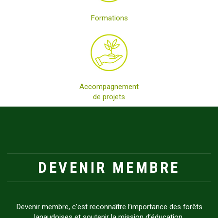
Formations
Accompagnement
de projets
DEVENIR MEMBRE
Devenir membre, c’est reconnaître l’importance des forêts
lanaudoises et soutenir la mission d’éducation,