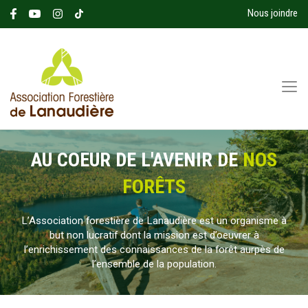
Nous joindre
AU COEUR DE L'AVENIR DE
NOS
FORÊTS
L’Association forestière de Lanaudière est un organisme à
but non lucratif dont la mission est d’oeuvrer à
l’enrichissement des connaissances de la forêt aurpès de
l’ensemble de la population.