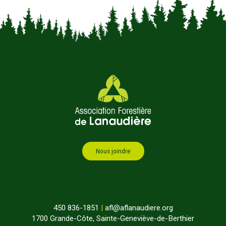
Nous joindre
450 836-1851
|
afl@aflanaudiere.org
1700 Grande-Côte, Sainte-Geneviève-de-Berthier